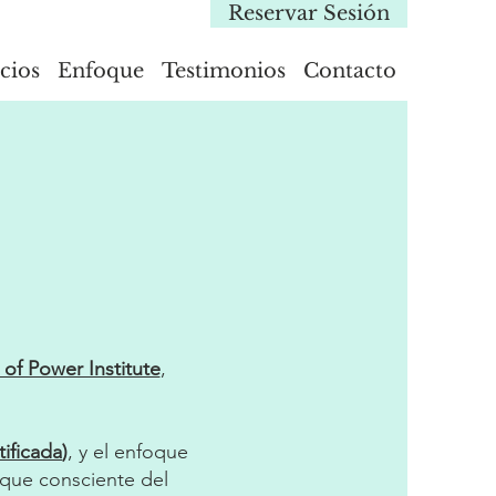
Reservar Sesión
cios
Enfoque
Testimonios
Contacto
 of Power Institute
,
tificada
)
, y el enfoque
oque consciente del