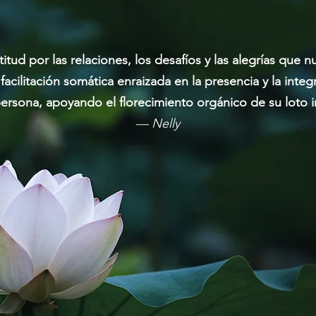
itud por las relaciones, los desafíos y las alegrías que
 facilitación somática enraizada en la presencia y la inte
ersona, apoyando el florecimiento orgánico de su loto in
— Nelly