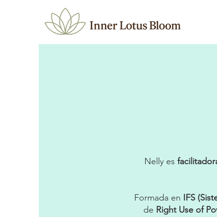
Nelly es
facilitad
Formada en
IFS (Sis
de
Right Use of P