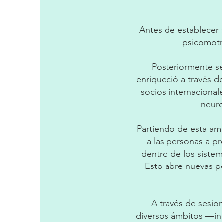
Antes de establecer 
psicomotri
Posteriormente se
enriqueció a través d
socios internacional
neuro
Partiendo de esta amp
a las personas a p
dentro de los sistem
Esto abre nuevas po
A través de sesio
diversos ámbitos —inc