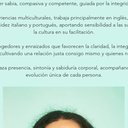
r sabia, compasiva y competente, guiada por la integr
ncias multiculturales, trabaja principalmente en inglés,
idez italiano y portugués, aportando sensibilidad a las su
la cultura en su facilitación.
gedores y enraizados que favorecen la claridad, la integ
 cultivando una relación justa consigo mismo y quienes 
aza presencia, sintonía y sabiduría corporal, acompañan
evolución única de cada persona.