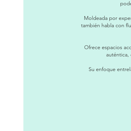
pode
Moldeada por experie
también habla con flu
Ofrece espacios aco
auténtica,
Su enfoque entrel