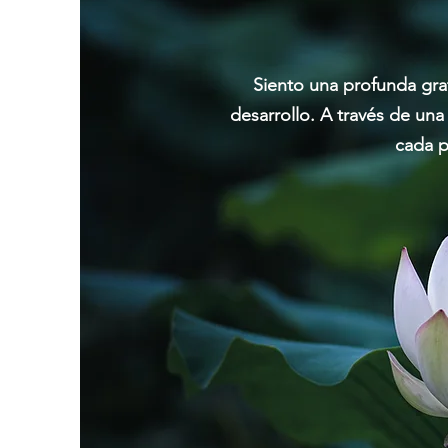
Siento una profunda grat
desarrollo. A través de una
cada p