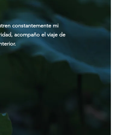
 nutren constantemente mi
gridad, acompaño el viaje de
terior.