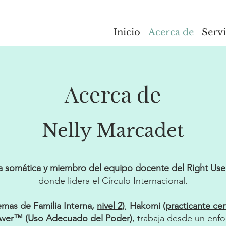
Inicio
Acerca de
Servi
Acerca de
Nelly Marcadet
ora somática y miembro del equipo docente del
Right Use
donde lidera el Círculo Internacional.
temas de Familia Interna,
nivel 2
)
,
Hakomi (
practicante cer
ower™
(Uso Adecuado del Poder)
, trabaja desde un enf