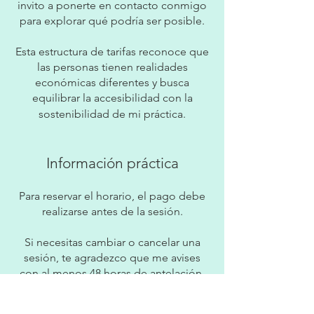
invito a ponerte en contacto conmigo
para explorar qué podría ser posible.
Esta estructura de tarifas reconoce que
las personas tienen realidades
económicas diferentes y busca
equilibrar la accesibilidad con la
sostenibilidad de mi práctica.
Información práctica
Para reservar el horario, el pago debe
realizarse antes de la sesión.
Si necesitas cambiar o cancelar una
sesión, te agradezco que me avises
con al menos 48 horas de antelación.
Transcurrido ese plazo, el importe de
la sesión no será reembolsable.